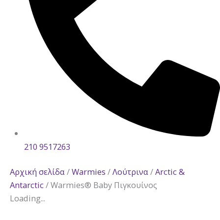
210 9517263
Αρχική σελίδα
/
Warmies
/
Λούτρινα
/
Arctic &
Antarctic
/ Warmies® Baby Πιγκουίνος
Loading...