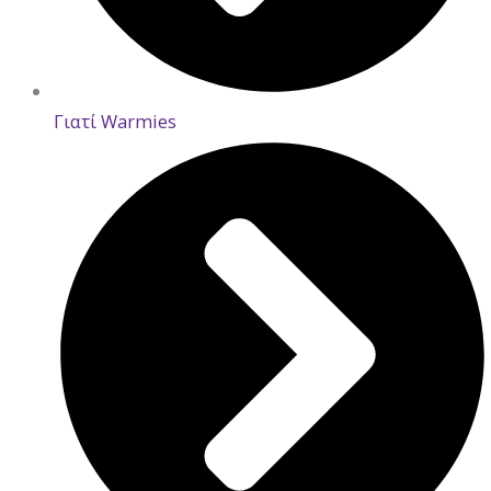
Γιατί Warmies