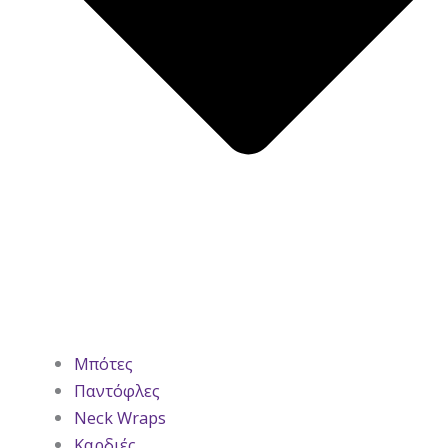
Μπότες
Παντόφλες
Neck Wraps
Καρδιές