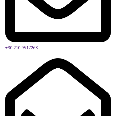
+30 210 9517263