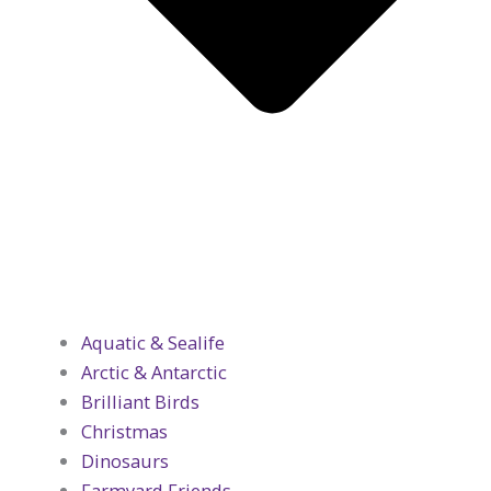
Aquatic & Sealife
Arctic & Antarctic
Brilliant Birds
Christmas
Dinosaurs
Farmyard Friends