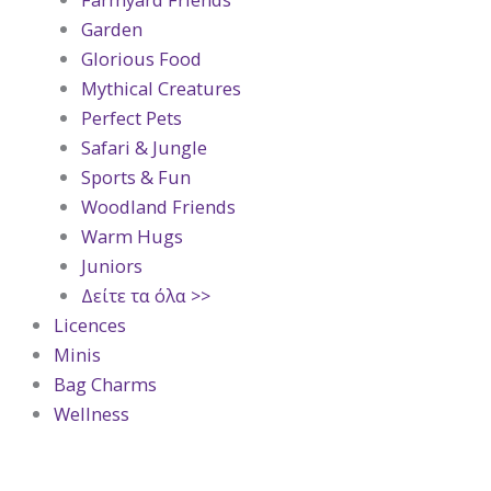
Garden
Glorious Food
Mythical Creatures
Perfect Pets
Safari & Jungle
Sports & Fun
Woodland Friends
Warm Hugs
Juniors
Δείτε τα όλα >>
Licences
Minis
Bag Charms
Wellness