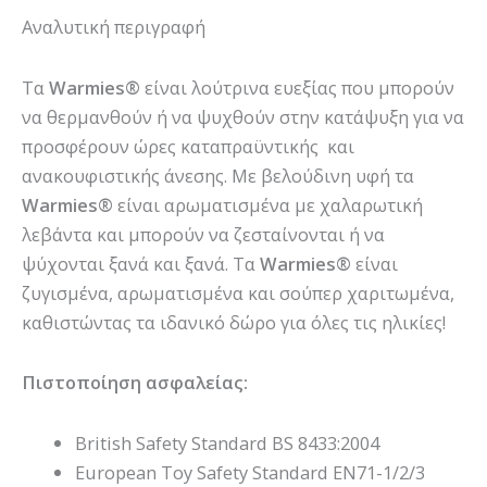
Αναλυτική περιγραφή
Τα
Warmies®
είναι λούτρινα ευεξίας που μπορούν
να θερμανθούν ή να ψυχθούν στην κατάψυξη για να
προσφέρουν ώρες καταπραϋντικής και
ανακουφιστικής άνεσης. Με βελούδινη υφή τα
Warmies®
είναι αρωματισμένα με χαλαρωτική
λεβάντα και μπορούν να ζεσταίνονται ή να
ψύχονται ξανά και ξανά. Τα
Warmies®
είναι
ζυγισμένα, αρωματισμένα και σούπερ χαριτωμένα,
καθιστώντας τα ιδανικό δώρο για όλες τις ηλικίες!
Πιστοποίηση ασφαλείας:
British Safety Standard BS 8433:2004
European Toy Safety Standard EN71-1/2/3