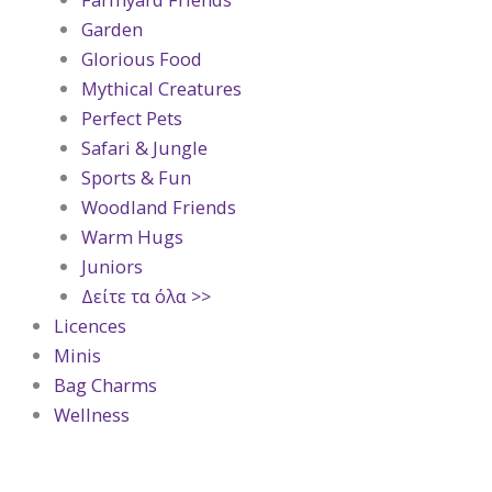
Garden
Glorious Food
Mythical Creatures
Perfect Pets
Safari & Jungle
Sports & Fun
Woodland Friends
Warm Hugs
Juniors
Δείτε τα όλα >>
Licences
Minis
Bag Charms
Wellness