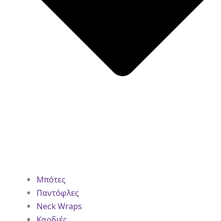
Μπότες
Παντόφλες
Neck Wraps
Καρδιές