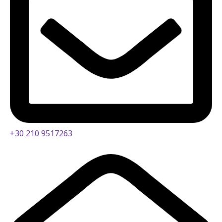
+30 210 9517263