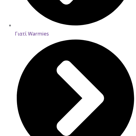
Γιατί Warmies