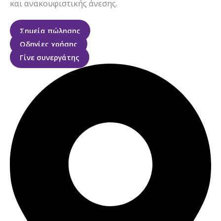
και ανακουφιστικής άνεσης.
Σημεία πώλησης
Οδηγίες χρήσης
Γίνε συνεργάτης