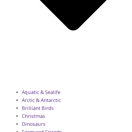
Aquatic & Sealife
Arctic & Antarctic
Brilliant Birds
Christmas
Dinosaurs
Farmyard Friends