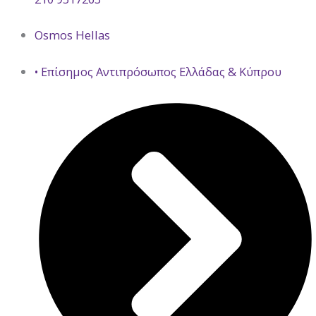
Osmos Hellas
• Επίσημος Αντιπρόσωπος Ελλάδας & Κύπρου