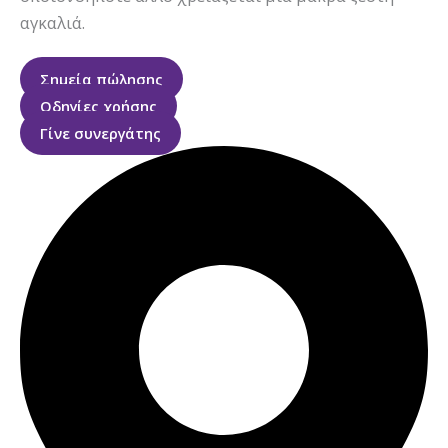
αγκαλιά.
Σημεία πώλησης
Οδηγίες χρήσης
Γίνε συνεργάτης