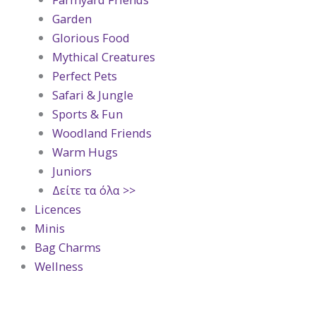
Garden
Glorious Food
Mythical Creatures
Perfect Pets
Safari & Jungle
Sports & Fun
Woodland Friends
Warm Hugs
Juniors
Δείτε τα όλα >>
Licences
Minis
Bag Charms
Wellness