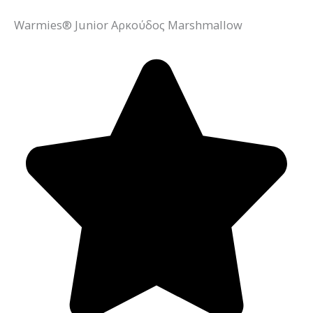
Warmies® Junior Αρκούδος Marshmallow