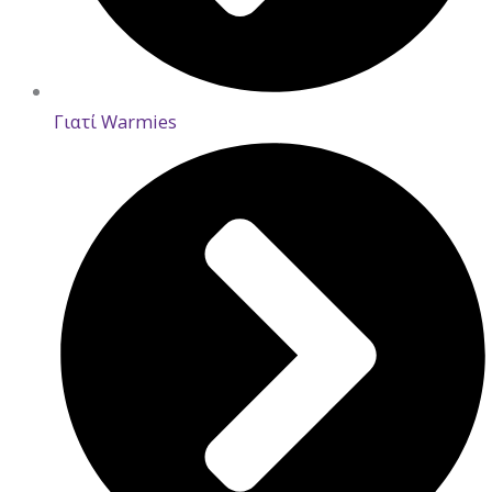
Γιατί Warmies