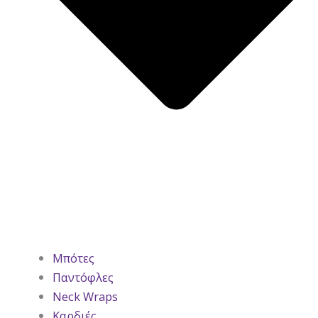
Μπότες
Παντόφλες
Neck Wraps
Καρδιές