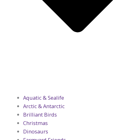
Aquatic & Sealife
Arctic & Antarctic
Brilliant Birds
Christmas
Dinosaurs
Farmyard Friends