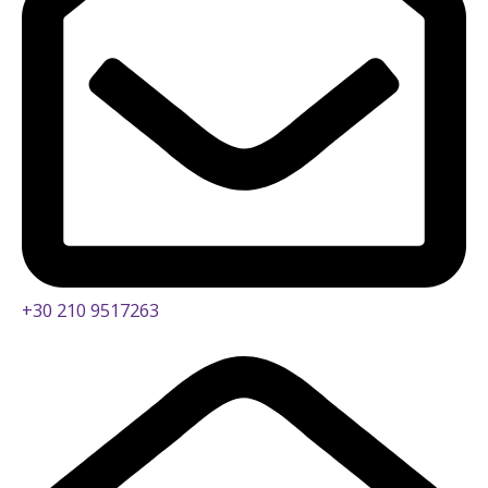
+30 210 9517263