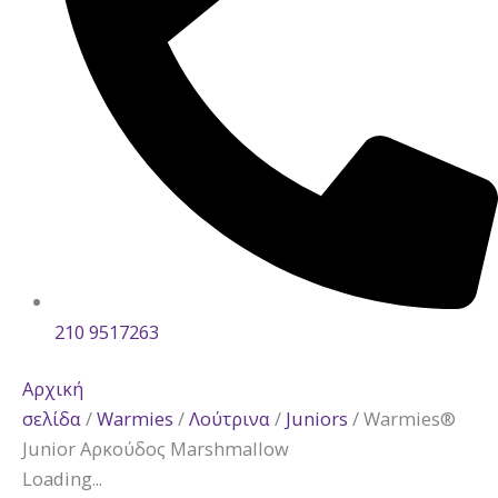
210 9517263
Αρχική
σελίδα
/
Warmies
/
Λούτρινα
/
Juniors
/ Warmies®
Junior Αρκούδος Marshmallow
Loading...