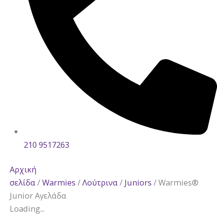
210 9517263
Αρχική
σελίδα
/
Warmies
/
Λούτρινα
/
Juniors
/ Warmies®
Junior Αγελάδα
Loading...