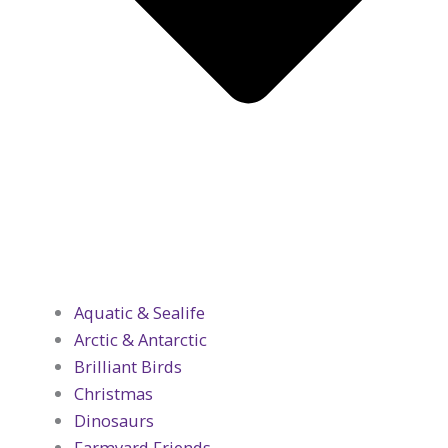
Aquatic & Sealife
Arctic & Antarctic
Brilliant Birds
Christmas
Dinosaurs
Farmyard Friends