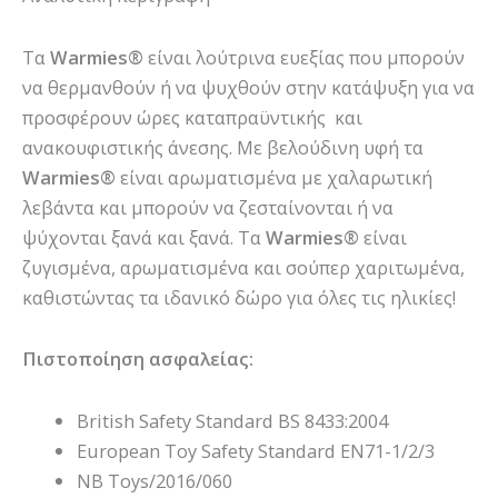
Τα
Warmies®
είναι λούτρινα ευεξίας που μπορούν
να θερμανθούν ή να ψυχθούν στην κατάψυξη για να
προσφέρουν ώρες καταπραϋντικής και
ανακουφιστικής άνεσης. Με βελούδινη υφή τα
Warmies®
είναι αρωματισμένα με χαλαρωτική
λεβάντα και μπορούν να ζεσταίνονται ή να
ψύχονται ξανά και ξανά. Τα
Warmies®
είναι
ζυγισμένα, αρωματισμένα και σούπερ χαριτωμένα,
καθιστώντας τα ιδανικό δώρο για όλες τις ηλικίες!
Πιστοποίηση ασφαλείας:
British Safety Standard BS 8433:2004
European Toy Safety Standard EN71-1/2/3
NB Toys/2016/060