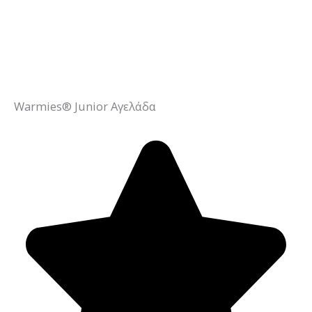
Warmies® Junior Αγελάδα