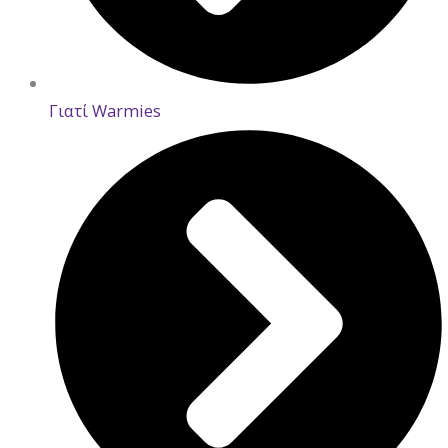
Γιατί Warmies