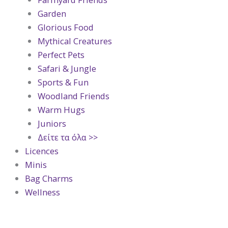
Garden
Glorious Food
Mythical Creatures
Perfect Pets
Safari & Jungle
Sports & Fun
Woodland Friends
Warm Hugs
Juniors
Δείτε τα όλα >>
Licences
Minis
Bag Charms
Wellness