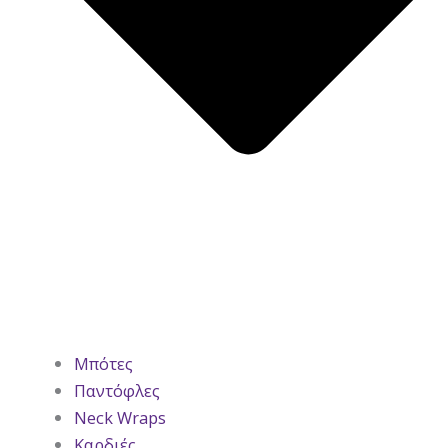
Μπότες
Παντόφλες
Neck Wraps
Καρδιές