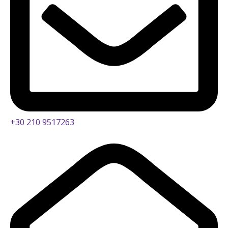
+30 210 9517263