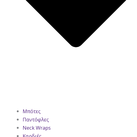
Μπότες
Παντόφλες
Neck Wraps
Καρδιές