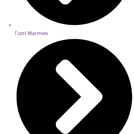
Γιατί Warmies