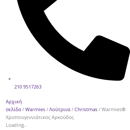
210 9517263
Αρχική
σελίδα
/
Warmies
/
Λούτρινα
/
Christmas
/ Warmies®
Χριστουγεννιάτικος Aρκούδος
Loading...