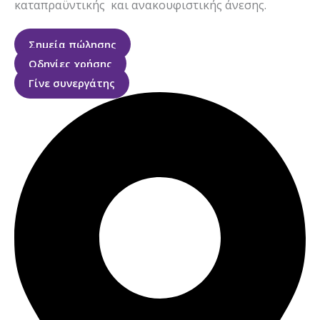
καταπραϋντικής και ανακουφιστικής άνεσης.
Σημεία πώλησης
Οδηγίες χρήσης
Γίνε συνεργάτης