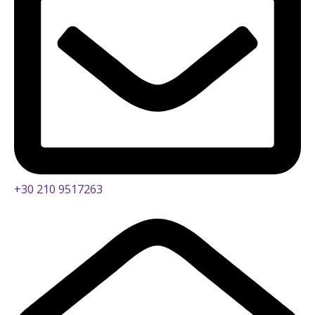
+30 210 9517263