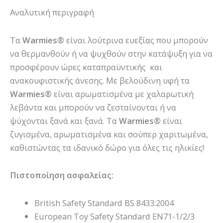
Αναλυτική περιγραφή
Τα
Warmies®
είναι λούτρινα ευεξίας που μπορούν
να θερμανθούν ή να ψυχθούν στην κατάψυξη για να
προσφέρουν ώρες καταπραϋντικής και
ανακουφιστικής άνεσης. Με βελούδινη υφή τα
Warmies®
είναι αρωματισμένα με χαλαρωτική
λεβάντα και μπορούν να ζεσταίνονται ή να
ψύχονται ξανά και ξανά. Τα
Warmies®
είναι
ζυγισμένα, αρωματισμένα και σούπερ χαριτωμένα,
καθιστώντας τα ιδανικό δώρο για όλες τις ηλικίες!
Πιστοποίηση ασφαλείας:
British Safety Standard BS 8433:2004
European Toy Safety Standard EN71-1/2/3