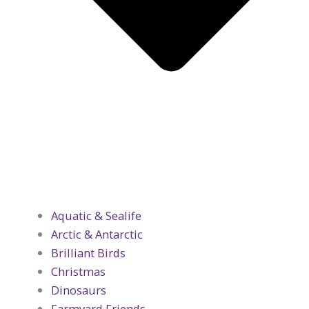
Aquatic & Sealife
Arctic & Antarctic
Brilliant Birds
Christmas
Dinosaurs
Farmyard Friends