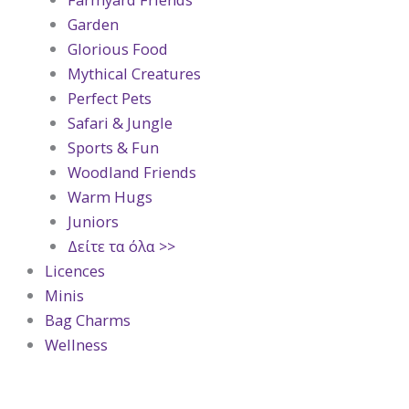
Garden
Glorious Food
Mythical Creatures
Perfect Pets
Safari & Jungle
Sports & Fun
Woodland Friends
Warm Hugs
Juniors
Δείτε τα όλα >>
Licences
Minis
Bag Charms
Wellness