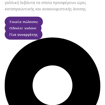
γαλλική λεβάντα τα οποία προσφέρουν ώρες
καταπραϋντικής και ανακουφιστικής άνεσης.
Σημεία πώλησης
Οδηγίες χρήσης
Γίνε συνεργάτης