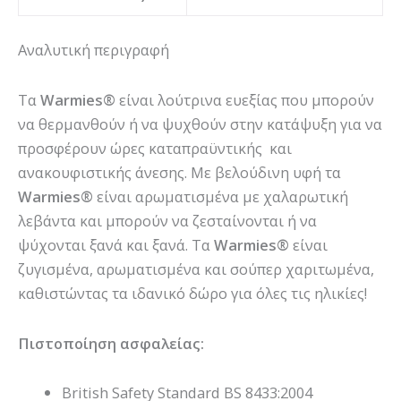
Αναλυτική περιγραφή
Τα
Warmies®
είναι λούτρινα ευεξίας που μπορούν
να θερμανθούν ή να ψυχθούν στην κατάψυξη για να
προσφέρουν ώρες καταπραϋντικής και
ανακουφιστικής άνεσης. Με βελούδινη υφή τα
Warmies®
είναι αρωματισμένα με χαλαρωτική
λεβάντα και μπορούν να ζεσταίνονται ή να
ψύχονται ξανά και ξανά. Τα
Warmies®
είναι
ζυγισμένα, αρωματισμένα και σούπερ χαριτωμένα,
καθιστώντας τα ιδανικό δώρο για όλες τις ηλικίες!
Πιστοποίηση ασφαλείας:
British Safety Standard BS 8433:2004