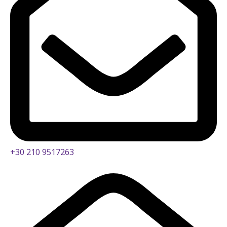
+30 210 9517263