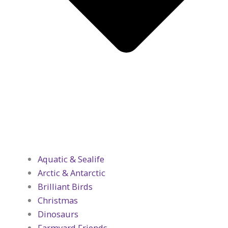
Aquatic & Sealife
Arctic & Antarctic
Brilliant Birds
Christmas
Dinosaurs
Farmyard Friends