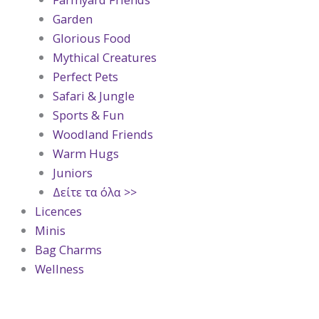
Garden
Glorious Food
Mythical Creatures
Perfect Pets
Safari & Jungle
Sports & Fun
Woodland Friends
Warm Hugs
Juniors
Δείτε τα όλα >>
Licences
Minis
Bag Charms
Wellness