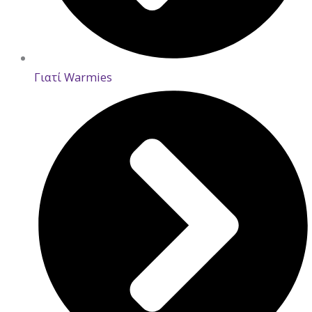
Γιατί Warmies