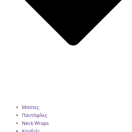
Μπότες
Παντόφλες
Neck Wraps
Καρδιές